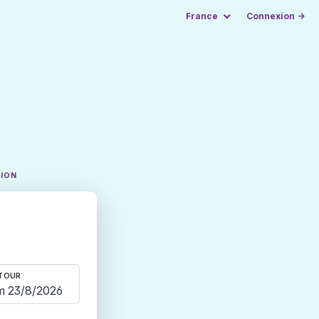
France
Connexion →
TION
TOUR