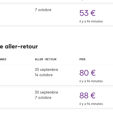
7 octobre
53 €
il y a 94 minutes
le aller-retour
NNES
ALLER - RETOUR
PRIX
30 septembre
80 €
14 octobre
il y a 94 minutes
30 septembre
88 €
7 octobre
il y a 94 minutes