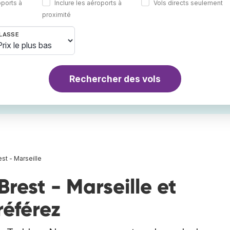
oports à
Inclure les aéroports à
Vols directs seulement
proximité
LASSE
Rechercher des vols
est - Marseille
rest - Marseille et
référez