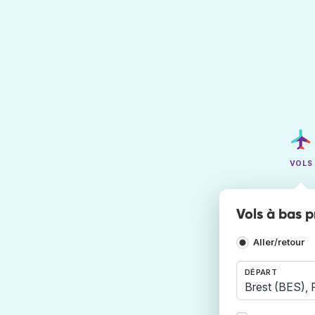
VOLS
Vols à bas p
Aller/retour
DÉPART