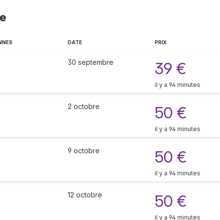
le
NNES
DATE
PRIX
30 septembre
39 €
il y a 94 minutes
2 octobre
50 €
il y a 94 minutes
9 octobre
50 €
il y a 94 minutes
12 octobre
50 €
il y a 94 minutes