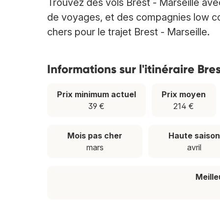
Trouvez des vols Brest - Marseille av
de voyages, et des compagnies low cost
chers pour le trajet Brest - Marseille.
Informations sur l'itinéraire Bre
Prix minimum actuel
Prix moyen
39 €
214 €
Mois pas cher
Haute saiso
mars
avril
Meill