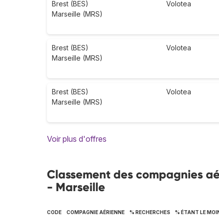
Brest (BES)
Volotea
Marseille (MRS)
Brest (BES)
Volotea
Marseille (MRS)
Brest (BES)
Volotea
Marseille (MRS)
Voir plus d'offres
Classement des compagnies aérie
- Marseille
CODE
COMPAGNIE AÉRIENNE
% RECHERCHES
% ÉTANT LE MOI