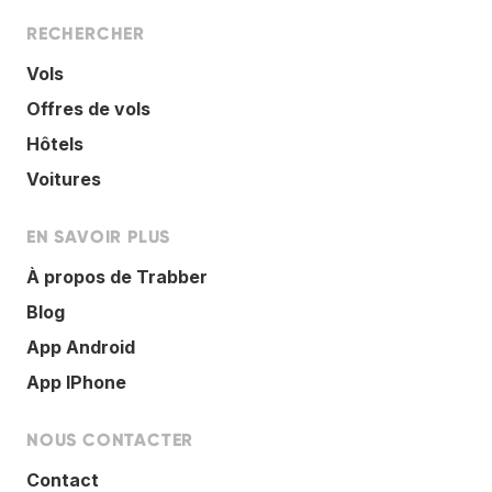
RECHERCHER
Vols
Offres de vols
Hôtels
Voitures
EN SAVOIR PLUS
À propos de Trabber
Blog
App Android
App IPhone
NOUS CONTACTER
Contact