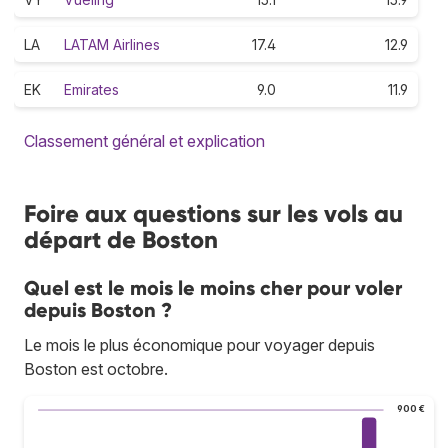
LA
LATAM Airlines
17.4
12.9
EK
Emirates
9.0
11.9
Classement général et explication
Foire aux questions sur les vols au
départ de Boston
Quel est le mois le moins cher pour voler
depuis Boston ?
Le mois le plus économique pour voyager depuis
Boston est octobre.
900 €