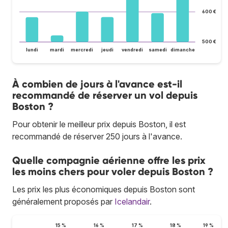
600 €
500 €
lundi
mardi
mercredi
jeudi
vendredi
samedi
dimanche
À combien de jours à l'avance est-il
recommandé de réserver un vol depuis
Boston ?
Pour obtenir le meilleur prix depuis Boston, il est
recommandé de réserver 250 jours à l'avance.
Quelle compagnie aérienne offre les prix
les moins chers pour voler depuis Boston ?
Les prix les plus économiques depuis Boston sont
généralement proposés par
Icelandair
.
15 %
16 %
17 %
18 %
19 %