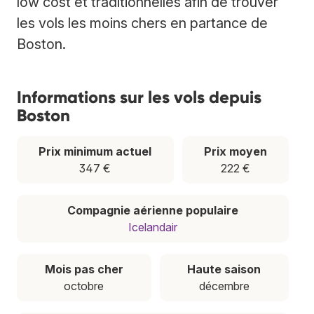
low cost et traditionnelles afin de trouver
les vols les moins chers en partance de
Boston.
Informations sur les vols depuis
Boston
Prix minimum actuel
Prix moyen
347 €
222 €
Compagnie aérienne populaire
Icelandair
Mois pas cher
Haute saison
octobre
décembre