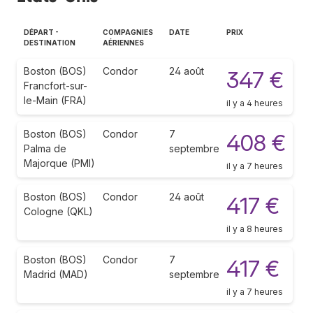
DÉPART -
COMPAGNIES
DATE
PRIX
DESTINATION
AÉRIENNES
Boston (BOS)
Condor
24 août
347 €
Francfort-sur-
le-Main (FRA)
il y a 4 heures
Boston (BOS)
Condor
7
408 €
Palma de
septembre
Majorque (PMI)
il y a 7 heures
Boston (BOS)
Condor
24 août
417 €
Cologne (QKL)
il y a 8 heures
Boston (BOS)
Condor
7
417 €
Madrid (MAD)
septembre
il y a 7 heures