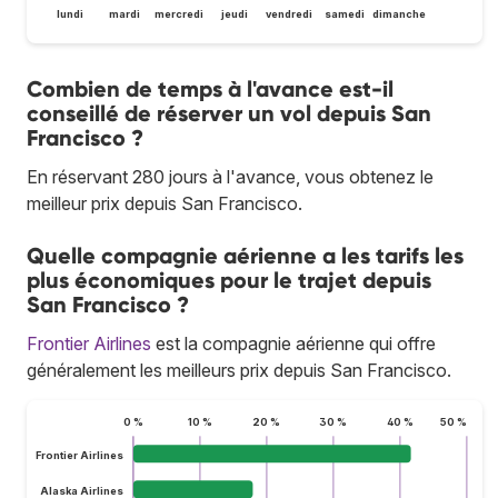
lundi
mardi
mercredi
jeudi
vendredi
samedi
dimanche
Combien de temps à l'avance est-il
conseillé de réserver un vol depuis San
Francisco ?
En réservant 280 jours à l'avance, vous obtenez le
meilleur prix depuis San Francisco.
Quelle compagnie aérienne a les tarifs les
plus économiques pour le trajet depuis
San Francisco ?
Frontier Airlines
est la compagnie aérienne qui offre
généralement les meilleurs prix depuis San Francisco.
0 %
10 %
20 %
30 %
40 %
50 %
Frontier Airlines
Alaska Airlines