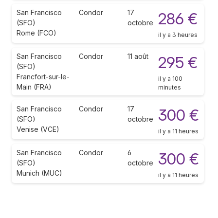
San Francisco
Condor
17
286 €
(SFO)
octobre
Rome (FCO)
il y a 3 heures
San Francisco
Condor
11 août
295 €
(SFO)
Francfort-sur-le-
il y a 100
Main (FRA)
minutes
San Francisco
Condor
17
300 €
(SFO)
octobre
Venise (VCE)
il y a 11 heures
San Francisco
Condor
6
300 €
(SFO)
octobre
Munich (MUC)
il y a 11 heures