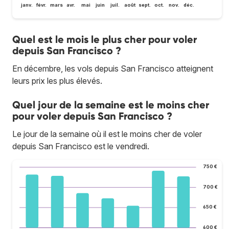
janv.
févr.
mars
avr.
mai
juin
juil.
août
sept.
oct.
nov.
déc.
Quel est le mois le plus cher pour voler
depuis San Francisco ?
En décembre, les vols depuis San Francisco atteignent
leurs prix les plus élevés.
Quel jour de la semaine est le moins cher
pour voler depuis San Francisco ?
Le jour de la semaine où il est le moins cher de voler
depuis San Francisco est le vendredi.
750 €
700 €
650 €
600 €