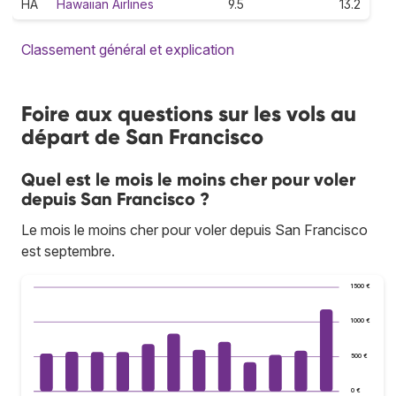
HA
Hawaiian Airlines
9.5
13.2
Classement général et explication
Foire aux questions sur les vols au
départ de San Francisco
Quel est le mois le moins cher pour voler
depuis San Francisco ?
Le mois le moins cher pour voler depuis San Francisco
est septembre.
1 500 €
1 000 €
500 €
0 €