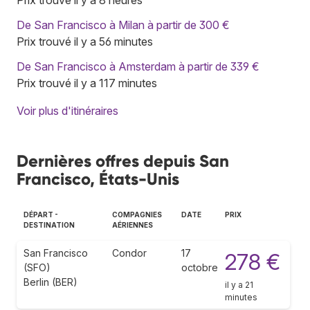
De San Francisco à Milan à partir de 300 €
Prix trouvé il y a 56 minutes
De San Francisco à Amsterdam à partir de 339 €
Prix trouvé il y a 117 minutes
Voir plus d'itinéraires
Dernières offres depuis San
Francisco, États-Unis
DÉPART -
COMPAGNIES
DATE
PRIX
DESTINATION
AÉRIENNES
San Francisco
Condor
17
278 €
(SFO)
octobre
Berlin (BER)
il y a 21
minutes