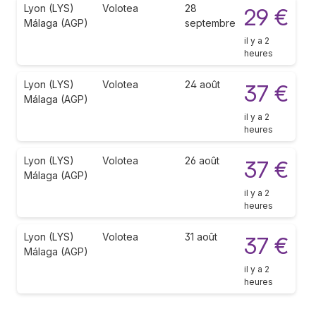
Lyon (LYS)
Volotea
28
29 €
Málaga (AGP)
septembre
il y a 2
heures
Lyon (LYS)
Volotea
24 août
37 €
Málaga (AGP)
il y a 2
heures
Lyon (LYS)
Volotea
26 août
37 €
Málaga (AGP)
il y a 2
heures
Lyon (LYS)
Volotea
31 août
37 €
Málaga (AGP)
il y a 2
heures