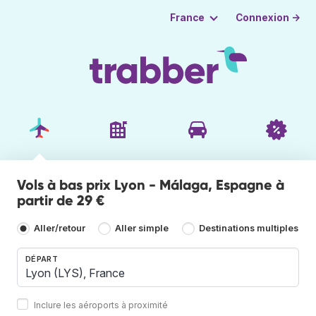
Connexion →
France
Vols à bas prix Lyon - Málaga, Espagne à
partir de 29 €
Aller/retour
Aller simple
Destinations multiples
DÉPART
Inclure les aéroports à proximité