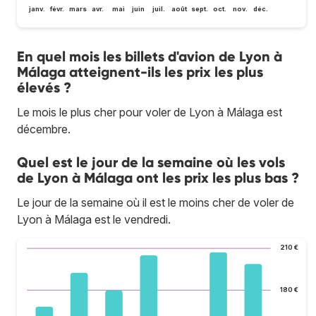
janv.
févr.
mars
avr.
mai
juin
juil.
août
sept.
oct.
nov.
déc.
En quel mois les billets d'avion de Lyon à
Málaga atteignent-ils les prix les plus
élevés ?
Le mois le plus cher pour voler de Lyon à Málaga est
décembre.
Quel est le jour de la semaine où les vols
de Lyon à Málaga ont les prix les plus bas ?
Le jour de la semaine où il est le moins cher de voler de
Lyon à Málaga est le vendredi.
210 €
180 €