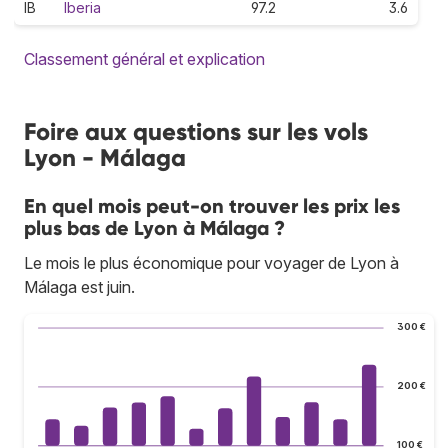
IB
Iberia
97.2
3.6
Classement général et explication
Foire aux questions sur les vols
Lyon - Málaga
En quel mois peut-on trouver les prix les
plus bas de Lyon à Málaga ?
Le mois le plus économique pour voyager de Lyon à
Málaga est juin.
300 €
200 €
100 €