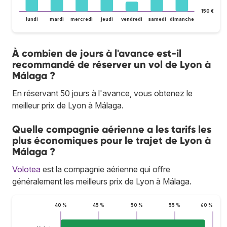
150 €
lundi
mardi
mercredi
jeudi
vendredi
samedi
dimanche
À combien de jours à l'avance est-il
recommandé de réserver un vol de Lyon à
Málaga ?
En réservant 50 jours à l'avance, vous obtenez le
meilleur prix de Lyon à Málaga.
Quelle compagnie aérienne a les tarifs les
plus économiques pour le trajet de Lyon à
Málaga ?
Volotea
est la compagnie aérienne qui offre
généralement les meilleurs prix de Lyon à Málaga.
40 %
45 %
50 %
55 %
60 %