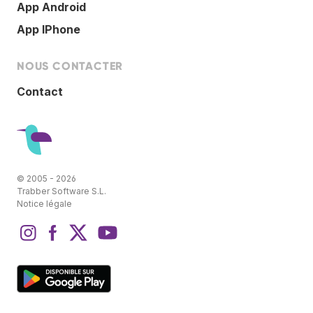
App Android
App IPhone
NOUS CONTACTER
Contact
© 2005 - 2026
Trabber Software S.L.
Notice légale