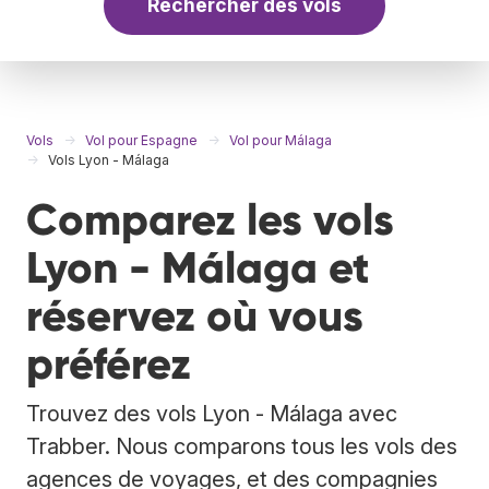
Rechercher des vols
Vols
Vol pour Espagne
Vol pour Málaga
Vols Lyon - Málaga
Comparez les vols
Lyon - Málaga et
réservez où vous
préférez
Trouvez des vols Lyon - Málaga avec
Trabber. Nous comparons tous les vols des
agences de voyages, et des compagnies