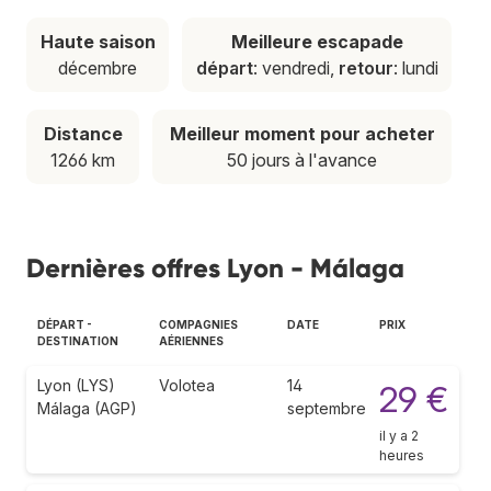
Haute saison
Meilleure escapade
décembre
départ
: vendredi,
retour
: lundi
Distance
Meilleur moment pour acheter
1266 km
50 jours à l'avance
Dernières offres Lyon - Málaga
DÉPART -
COMPAGNIES
DATE
PRIX
DESTINATION
AÉRIENNES
Lyon (LYS)
Volotea
14
29 €
Málaga (AGP)
septembre
il y a 2
heures