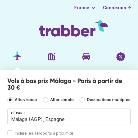
Connexion →
France
Vols à bas prix Málaga - Paris à partir de
30 €
Aller/retour
Aller simple
Destinations multiples
DÉPART
Inclure les aéroports à proximité