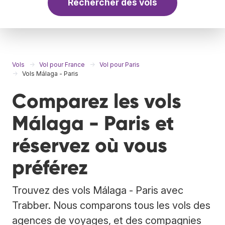
Rechercher des vols
Vols
Vol pour France
Vol pour Paris
Vols Málaga - Paris
Comparez les vols
Málaga - Paris et
réservez où vous
préférez
Trouvez des vols Málaga - Paris avec
Trabber. Nous comparons tous les vols des
agences de voyages, et des compagnies