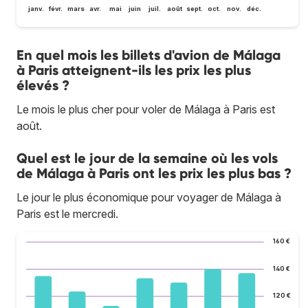
janv.
févr.
mars
avr.
mai
juin
juil.
août
sept.
oct.
nov.
déc.
En quel mois les billets d'avion de Málaga
à Paris atteignent-ils les prix les plus
élevés ?
Le mois le plus cher pour voler de Málaga à Paris est
août.
Quel est le jour de la semaine où les vols
de Málaga à Paris ont les prix les plus bas ?
Le jour le plus économique pour voyager de Málaga à
Paris est le mercredi.
160 €
140 €
120 €