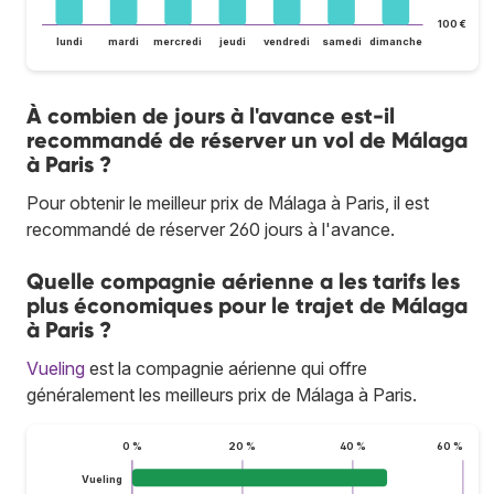
100 €
lundi
mardi
mercredi
jeudi
vendredi
samedi
dimanche
À combien de jours à l'avance est-il
recommandé de réserver un vol de Málaga
à Paris ?
Pour obtenir le meilleur prix de Málaga à Paris, il est
recommandé de réserver 260 jours à l'avance.
Quelle compagnie aérienne a les tarifs les
plus économiques pour le trajet de Málaga
à Paris ?
Vueling
est la compagnie aérienne qui offre
généralement les meilleurs prix de Málaga à Paris.
0 %
20 %
40 %
60 %
Vueling