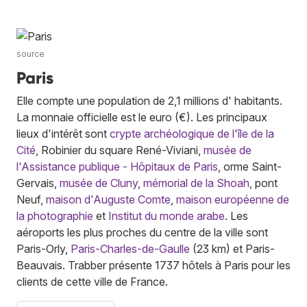
source
Paris
Elle compte une population de 2,1 millions d' habitants.
La monnaie officielle est le euro (€). Les principaux
lieux d'intérêt sont
crypte archéologique de l'île de la
Cité
, Robinier du square René-Viviani,
musée de
l'Assistance publique - Hôpitaux de Paris
, orme Saint-
Gervais,
musée de Cluny
,
mémorial de la Shoah
, pont
Neuf,
maison d'Auguste Comte
,
maison européenne de
la photographie
et
Institut du monde arabe
. Les
aéroports les plus proches du centre de la ville sont
Paris-Orly,
Paris-Charles-de-Gaulle
(23 km) et Paris-
Beauvais. Trabber présente 1737 hôtels à Paris pour les
clients de cette ville de France.