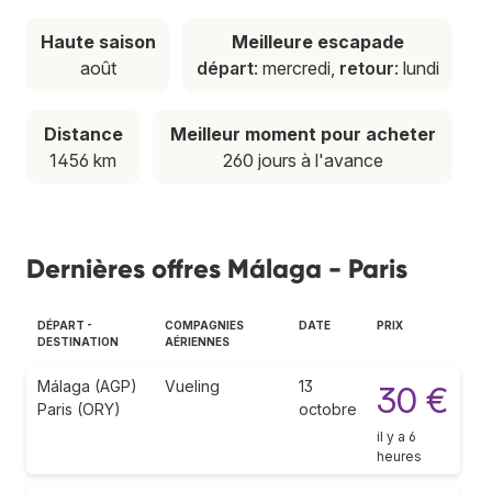
Haute saison
Meilleure escapade
août
départ
: mercredi,
retour
: lundi
Distance
Meilleur moment pour acheter
1456 km
260 jours à l'avance
Dernières offres Málaga - Paris
DÉPART -
COMPAGNIES
DATE
PRIX
DESTINATION
AÉRIENNES
Málaga (AGP)
Vueling
13
30 €
Paris (ORY)
octobre
il y a 6
heures