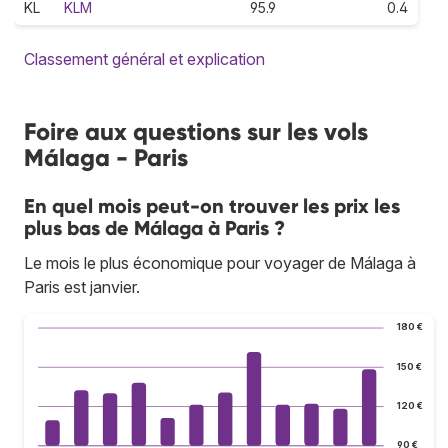
KL
KLM
95.9
0.4
Classement général et explication
Foire aux questions sur les vols
Málaga - Paris
En quel mois peut-on trouver les prix les
plus bas de Málaga à Paris ?
Le mois le plus économique pour voyager de Málaga à
Paris est janvier.
180 €
150 €
120 €
90 €