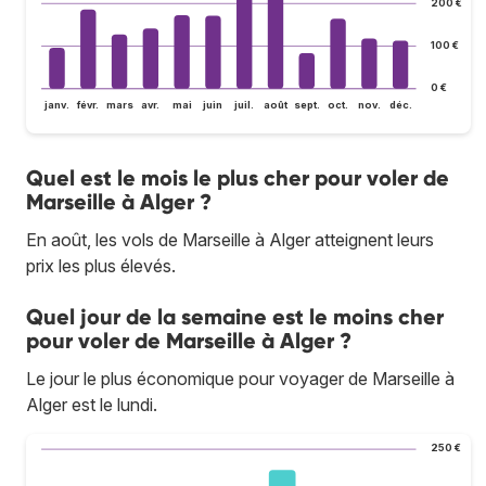
200 €
100 €
0 €
janv.
févr.
mars
avr.
mai
juin
juil.
août
sept.
oct.
nov.
déc.
Quel est le mois le plus cher pour voler de
Marseille à Alger ?
En août, les vols de Marseille à Alger atteignent leurs
prix les plus élevés.
Quel jour de la semaine est le moins cher
pour voler de Marseille à Alger ?
Le jour le plus économique pour voyager de Marseille à
Alger est le lundi.
250 €