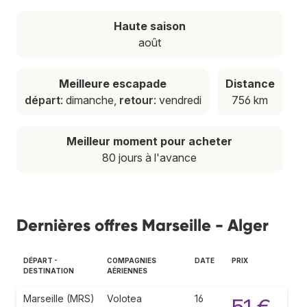
Haute saison
août
Meilleure escapade
Distance
départ
: dimanche,
retour
: vendredi
756 km
Meilleur moment pour acheter
80 jours à l'avance
Dernières offres Marseille - Alger
DÉPART -
COMPAGNIES
DATE
PRIX
DESTINATION
AÉRIENNES
Marseille (MRS)
Volotea
16