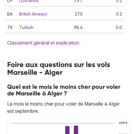
LH
Lufthansa
79.7
0.2
BA
British Airways
27.5
0.2
TK
Turkish
98.4
0.0
Classement général et explication
Foire aux questions sur les vols
Marseille - Alger
Quel est le mois le moins cher pour voler
de Marseille à Alger ?
Le mois le moins cher pour voler de Marseille à Alger
est septembre.
300 €