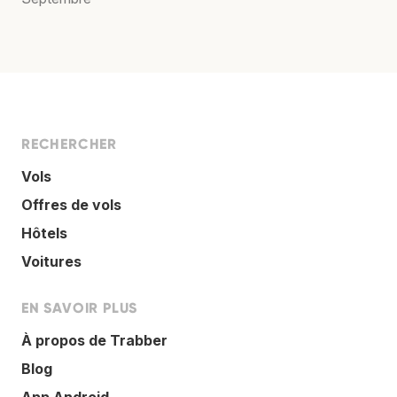
RECHERCHER
Vols
Offres de vols
Hôtels
Voitures
EN SAVOIR PLUS
À propos de Trabber
Blog
App Android