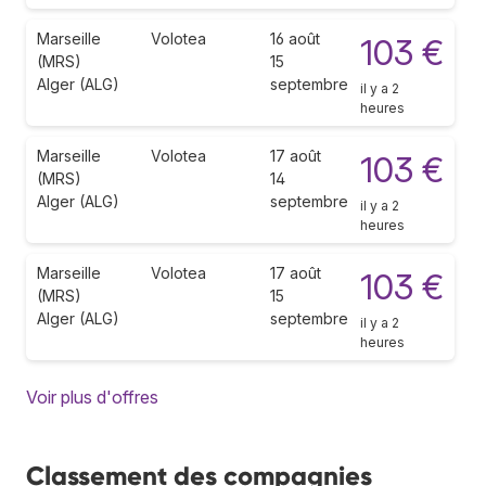
Marseille
Volotea
16 août
103 €
(MRS)
15
Alger (ALG)
septembre
il y a 2
heures
Marseille
Volotea
17 août
103 €
(MRS)
14
Alger (ALG)
septembre
il y a 2
heures
Marseille
Volotea
17 août
103 €
(MRS)
15
Alger (ALG)
septembre
il y a 2
heures
Voir plus d'offres
Classement des compagnies