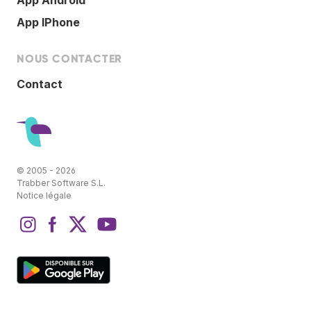
App IPhone
NOUS CONTACTER
Contact
© 2005 - 2026
Trabber Software S.L.
Notice légale