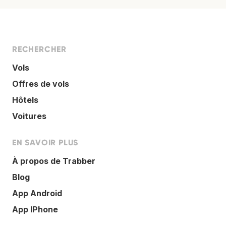
RECHERCHER
Vols
Offres de vols
Hôtels
Voitures
EN SAVOIR PLUS
À propos de Trabber
Blog
App Android
App IPhone