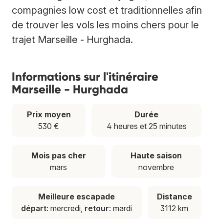
compagnies low cost et traditionnelles afin
de trouver les vols les moins chers pour le
trajet Marseille - Hurghada.
Informations sur l'itinéraire
Marseille - Hurghada
Prix moyen
Durée
530 €
4 heures et 25 minutes
Mois pas cher
Haute saison
mars
novembre
Meilleure escapade
Distance
départ
: mercredi,
retour
: mardi
3112 km