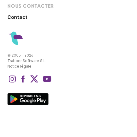
NOUS CONTACTER
Contact
© 2005 - 2026
Trabber Software S.L.
Notice légale