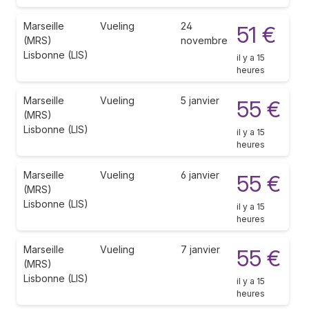
Marseille
Vueling
24
51 €
(MRS)
novembre
Lisbonne (LIS)
il y a 15
heures
Marseille
Vueling
5 janvier
55 €
(MRS)
Lisbonne (LIS)
il y a 15
heures
Marseille
Vueling
6 janvier
55 €
(MRS)
Lisbonne (LIS)
il y a 15
heures
Marseille
Vueling
7 janvier
55 €
(MRS)
Lisbonne (LIS)
il y a 15
heures