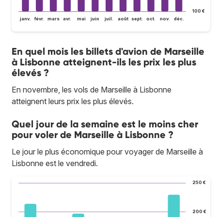
100 €
janv.
févr.
mars
avr.
mai
juin
juil.
août
sept.
oct.
nov.
déc.
En quel mois les billets d'avion de Marseille
à Lisbonne atteignent-ils les prix les plus
élevés ?
En novembre, les vols de Marseille à Lisbonne
atteignent leurs prix les plus élevés.
Quel jour de la semaine est le moins cher
pour voler de Marseille à Lisbonne ?
Le jour le plus économique pour voyager de Marseille à
Lisbonne est le vendredi.
250 €
200 €