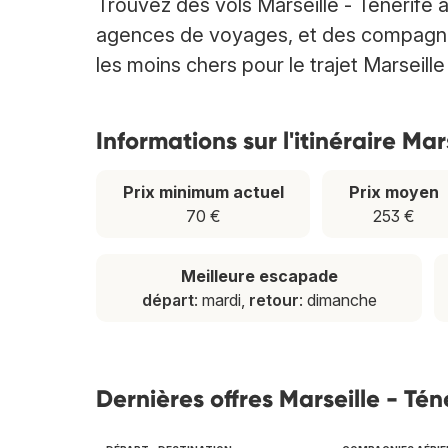
Trouvez des vols Marseille - Ténérife
agences de voyages, et des compagnies 
les moins chers pour le trajet Marseille
Informations sur l'itinéraire Mar
Prix minimum actuel
Prix moyen
70 €
253 €
Meilleure escapade
départ
: mardi,
retour
: dimanche
Dernières offres Marseille - Tén