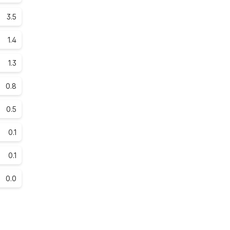
3.5
1.4
1.3
0.8
0.5
0.1
0.1
0.0