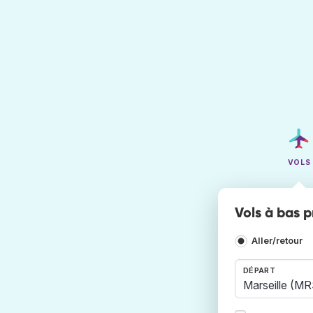
VOLS
Vols à bas p
Aller/retour
DÉPART