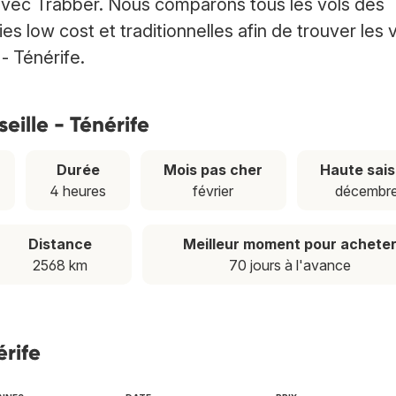
 avec Trabber. Nous comparons tous les vols des
low cost et traditionnelles afin de trouver les 
 - Ténérife.
seille - Ténérife
Durée
Mois pas cher
Haute sai
4 heures
février
décembr
Distance
Meilleur moment pour achete
2568 km
70 jours à l'avance
érife