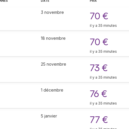
ENNES
DATE
PRIX
3 novembre
70 €
il y a 35 minutes
18 novembre
70 €
il y a 35 minutes
25 novembre
73 €
il y a 35 minutes
1 décembre
76 €
il y a 35 minutes
5 janvier
77 €