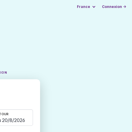
France
Connexion →
TION
TOUR