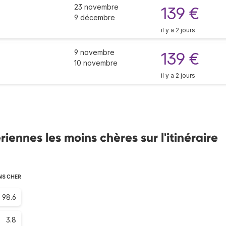
23 novembre
139 €
9 décembre
il y a 2 jours
9 novembre
139 €
10 novembre
il y a 2 jours
ennes les moins chères sur l'itinéraire
NS CHER
98.6
3.8