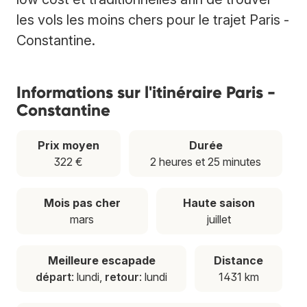
les vols les moins chers pour le trajet Paris -
Constantine.
Informations sur l'itinéraire Paris -
Constantine
Prix moyen
Durée
322 €
2 heures et 25 minutes
Mois pas cher
Haute saison
mars
juillet
Meilleure escapade
Distance
départ
: lundi,
retour
: lundi
1431 km