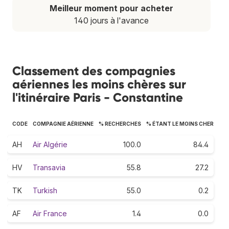
Meilleur moment pour acheter
140 jours à l'avance
Classement des compagnies
aériennes les moins chères sur
l'itinéraire Paris - Constantine
CODE
COMPAGNIE AÉRIENNE
% RECHERCHES
% ÉTANT LE MOINS CHER
AH
Air Algérie
100.0
84.4
HV
Transavia
55.8
27.2
TK
Turkish
55.0
0.2
AF
Air France
1.4
0.0