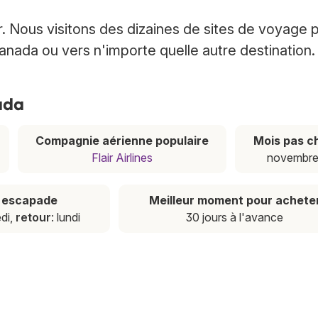
 Nous visitons des dizaines de sites de voyage 
Canada ou vers n'importe quelle autre destination.
ada
Compagnie aérienne populaire
Mois pas c
Flair Airlines
novembr
e escapade
Meilleur moment pour achete
edi,
retour
: lundi
30 jours à l'avance