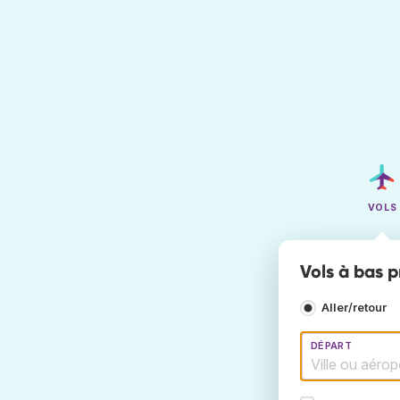
VOLS
Vols à bas p
Aller/retour
DÉPART