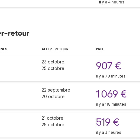
il y a 4 heures
er-retour
NNES
ALLER - RETOUR
PRIX
23 octobre
907 €
25 octobre
il y a 78 minutes
22 septembre
1 069 €
20 octobre
il y a 118 minutes
21 octobre
519 €
25 octobre
il y a 3 heures