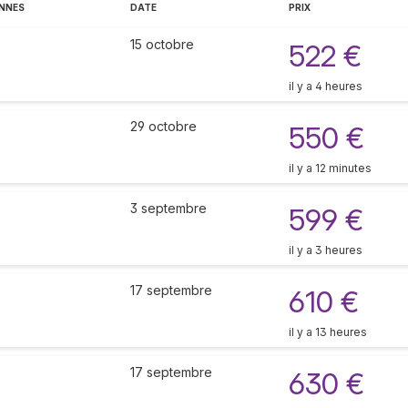
ENNES
DATE
PRIX
15 octobre
522 €
il y a 4 heures
29 octobre
550 €
il y a 12 minutes
3 septembre
599 €
il y a 3 heures
17 septembre
610 €
il y a 13 heures
17 septembre
630 €