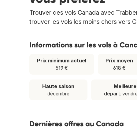
Trouver des vols Canada avec Trabber.
trouver les vols les moins chers vers 
Informations sur les vols à Can
Prix minimum actuel
Prix moyen
519 €
618 €
Haute saison
Meilleur
décembre
départ
: vendr
Dernières offres au Canada