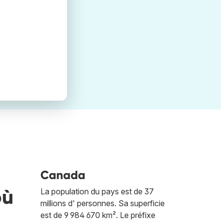
Canada
où
La population du pays est de 37
millions d' personnes. Sa superficie
est de 9 984 670 km². Le préfixe