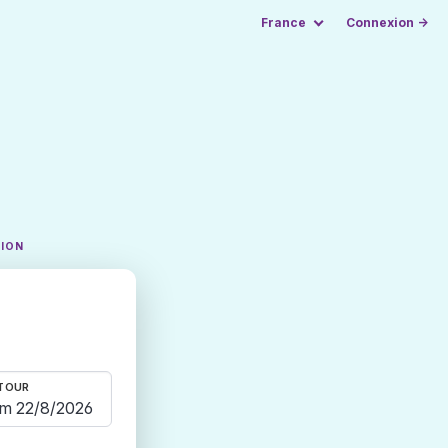
France
Connexion →
TION
TOUR