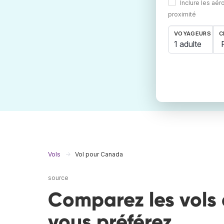
Inclure les aér
proximité
VOYAGEURS
C
1 adulte
Vols
Vol pour Canada
source
Comparez les vols
vous préférez