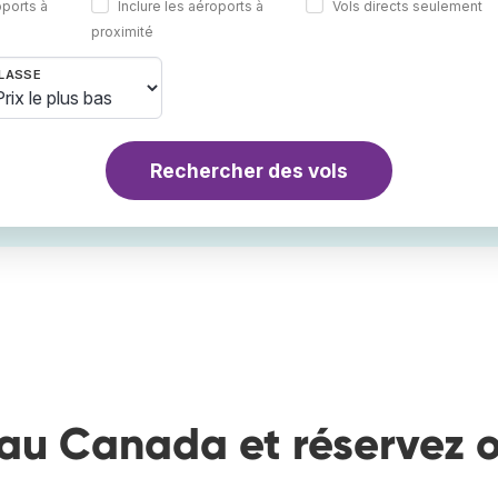
oports à
Inclure les aéroports à
Vols directs seulement
proximité
LASSE
Rechercher des vols
 au Canada et réservez 