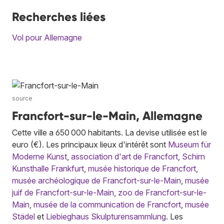
Recherches liées
Vol pour Allemagne
source
Francfort-sur-le-Main, Allemagne
Cette ville a 650 000 habitants. La devise utilisée est le
euro (€). Les principaux lieux d'intérêt sont
Museum für
Moderne Kunst
,
association d'art de Francfort
,
Schirn
Kunsthalle Frankfurt
,
musée historique de Francfort
,
musée archéologique de Francfort-sur-le-Main
,
musée
juif de Francfort-sur-le-Main
,
zoo de Francfort-sur-le-
Main
,
musée de la communication de Francfort
,
musée
Städel
et
Liebieghaus Skulpturensammlung
. Les