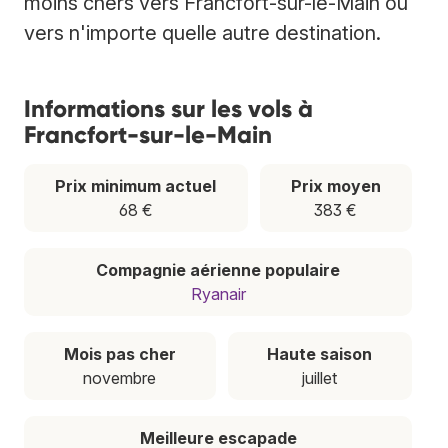
moins chers vers Francfort-sur-le-Main ou
vers n'importe quelle autre destination.
Informations sur les vols à
Francfort-sur-le-Main
Prix minimum actuel
Prix moyen
68 €
383 €
Compagnie aérienne populaire
Ryanair
Mois pas cher
Haute saison
novembre
juillet
Meilleure escapade