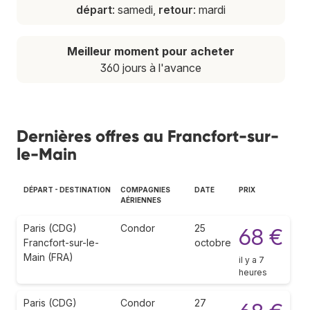
départ
: samedi,
retour
: mardi
Meilleur moment pour acheter
360 jours à l'avance
Dernières offres au Francfort-sur-
le-Main
DÉPART - DESTINATION
COMPAGNIES
DATE
PRIX
AÉRIENNES
Paris (CDG)
Condor
25
68 €
Francfort-sur-le-
octobre
Main (FRA)
il y a 7
heures
Paris (CDG)
Condor
27