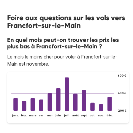
Foire aux questions sur les vols vers
Francfort-sur-le-Main
En quel mois peut-on trouver les prix les
plus bas à Francfort-sur-le-Main ?
Le mois le moins cher pour voler à Francfort-sur-le-
Main est novembre.
600 €
400 €
200 €
janv.
févr.
mars
avr.
mai
juin
juil.
août
sept.
oct.
nov.
déc.