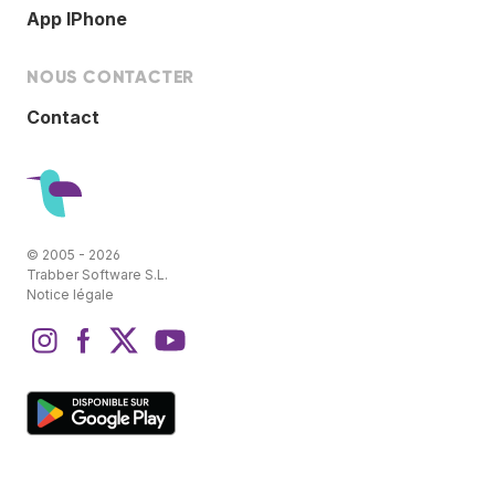
App IPhone
NOUS CONTACTER
Contact
© 2005 - 2026
Trabber Software S.L.
Notice légale