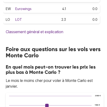
EW
Eurowings
4.1
0.0
LO
LOT
2.3
0.0
Classement général et explication
Foire aux questions sur les vols vers
Monte Carlo
En quel mois peut-on trouver les prix les
plus bas à Monte Carlo ?
Le mois le moins cher pour voler à Monte Carlo est
janvier.
2 000 €
1 500 €