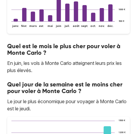
1 000 €
500 €
janv.
févr.
mars
avr.
mai
juin
juil.
août
sept.
oct.
nov.
déc.
Quel est le mois le plus cher pour voler à
Monte Carlo ?
En juin, les vols à Monte Carlo atteignent leurs prix les
plus élevés.
Quel jour de la semaine est le moins cher
pour voler à Monte Carlo ?
Le jour le plus économique pour voyager à Monte Carlo
est le jeudi.
1 500 €
1 200 €