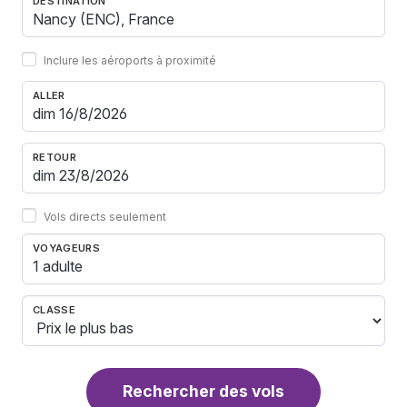
DESTINATION
Inclure les aéroports à proximité
ALLER
RETOUR
Vols directs seulement
VOYAGEURS
1 adulte
CLASSE
Rechercher des vols