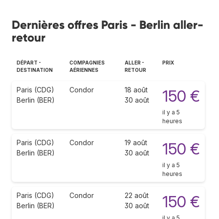
Dernières offres Paris - Berlin aller-
retour
DÉPART -
COMPAGNIES
ALLER -
PRIX
DESTINATION
AÉRIENNES
RETOUR
Paris (CDG)
Condor
18 août
150 €
Berlin (BER)
30 août
il y a 5
heures
Paris (CDG)
Condor
19 août
150 €
Berlin (BER)
30 août
il y a 5
heures
Paris (CDG)
Condor
22 août
150 €
Berlin (BER)
30 août
il y a 5