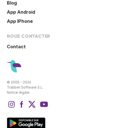
Blog
App Android
App IPhone
NOUS CONTACTER
Contact
© 2005 - 2026
Trabber Software S.L.
Notice légale