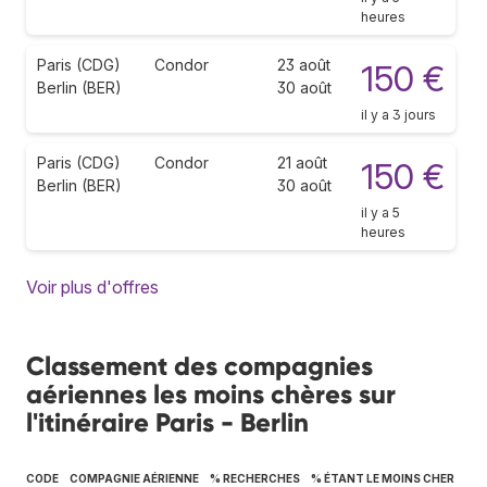
heures
Paris (CDG)
Condor
23 août
150 €
Berlin (BER)
30 août
il y a 3 jours
Paris (CDG)
Condor
21 août
150 €
Berlin (BER)
30 août
il y a 5
heures
Voir plus d'offres
Classement des compagnies
aériennes les moins chères sur
l'itinéraire Paris - Berlin
CODE
COMPAGNIE AÉRIENNE
% RECHERCHES
% ÉTANT LE MOINS CHER