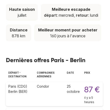
Haute saison
Meilleure escapade
juillet
départ
: mercredi,
retour
: lundi
Distance
Meilleur moment pour acheter
878 km
160 jours à l'avance
Dernières offres Paris - Berlin
DÉPART -
COMPAGNIES
DATE
PRIX
DESTINATION
AÉRIENNES
Paris (CDG)
Condor
25
87 €
Berlin (BER)
octobre
il y a 5
heures