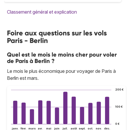
Classement général et explication
Foire aux questions sur les vols
Paris - Berlin
Quel est le mois le moins cher pour voler
de Paris à Berlin ?
Le mois le plus économique pour voyager de Paris à
Berlin est mars.
200 €
100 €
0 €
janv.
févr.
mars
avr.
mai
juin
juil.
août
sept.
oct.
nov.
déc.