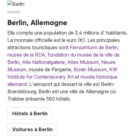
source
Berlin, Allemagne
Elle compte une population de 3,4 millions d' habitants.
La monnaie officielle est le euro (€). Les principales
attractions touristiques sont
Fernsehturm de Berlin
,
musée de la RDA
,
fondation du musée de la ville de
Berlin
,
Alte Nationalgalerie
,
Altes Museum
,
Neues
Museum
, musée de Pergame,
Bode-Museum
,
KW
Institute for Contemporary Art
et
musée historique
allemand
. L'aéroport qui dessert la ville est Berlin-
Brandebourg. Berlin est une ville de Allemagne où
Trabber présente 580 hôtels.
Hôtels à Berlin
Voitures à Berlin