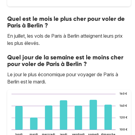
Quel est le mois le plus cher pour voler de
Paris à Berlin ?
En juillet, les vols de Paris à Berlin atteignent leurs prix
les plus élevés.
Quel jour de la semaine est le moins cher
pour voler de Paris à Berlin ?
Le jour le plus économique pour voyager de Paris à
Berlin est le mardi.
160 €
140 €
120 €
100 €
lundi
mardi
mercredi
jeudi
vendredi
samedi
dimanche