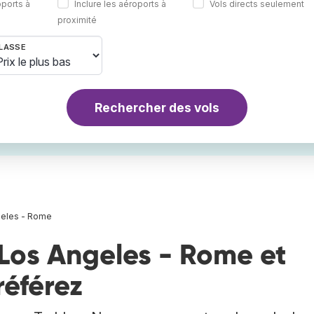
oports à
Inclure les aéroports à
Vols directs seulement
proximité
LASSE
Rechercher des vols
geles - Rome
Los Angeles - Rome et
référez