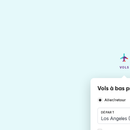
VOLS
Vols à bas p
Aller/retour
DÉPART