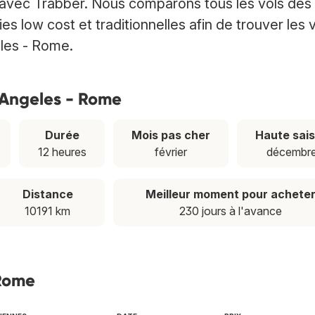
avec Trabber. Nous comparons tous les vols des
low cost et traditionnelles afin de trouver les 
eles - Rome.
s Angeles - Rome
Durée
Mois pas cher
Haute sai
12 heures
février
décembr
Distance
Meilleur moment pour achete
10191 km
230 jours à l'avance
 Rome