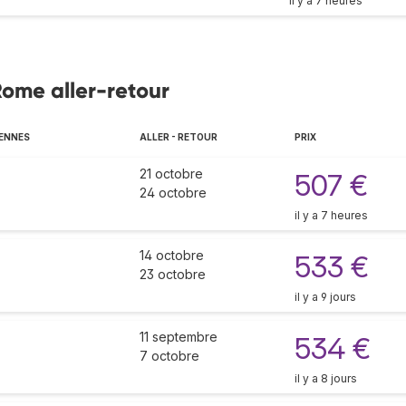
il y a 7 heures
Rome aller-retour
ENNES
ALLER - RETOUR
PRIX
21 octobre
507 €
24 octobre
il y a 7 heures
14 octobre
533 €
23 octobre
il y a 9 jours
11 septembre
534 €
7 octobre
il y a 8 jours