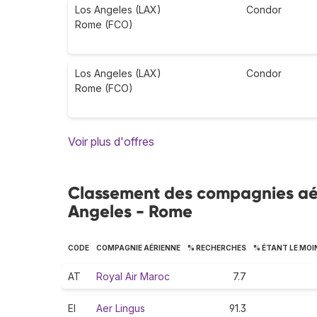
Los Angeles (LAX)
Condor
Rome (FCO)
Los Angeles (LAX)
Condor
Rome (FCO)
Voir plus d'offres
Classement des compagnies aérie
Angeles - Rome
CODE
COMPAGNIE AÉRIENNE
% RECHERCHES
% ÉTANT LE MOI
AT
Royal Air Maroc
7.7
EI
Aer Lingus
91.3