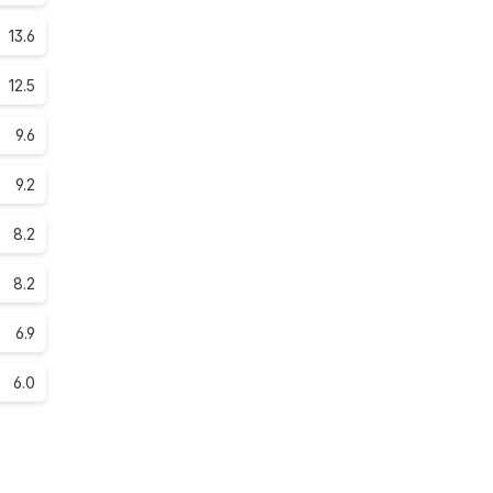
13.6
12.5
9.6
9.2
8.2
8.2
6.9
6.0