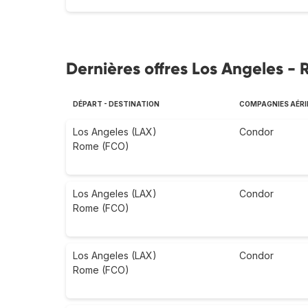
Dernières offres Los Angeles - 
DÉPART - DESTINATION
COMPAGNIES AÉRI
Los Angeles (LAX)
Condor
Rome (FCO)
Los Angeles (LAX)
Condor
Rome (FCO)
Los Angeles (LAX)
Condor
Rome (FCO)