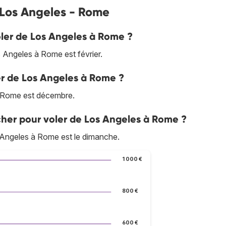
s Los Angeles - Rome
oler de Los Angeles à Rome ?
 Angeles à Rome est février.
ler de Los Angeles à Rome ?
à Rome est décembre.
cher pour voler de Los Angeles à Rome ?
 Angeles à Rome est le dimanche.
1 000 €
800 €
600 €