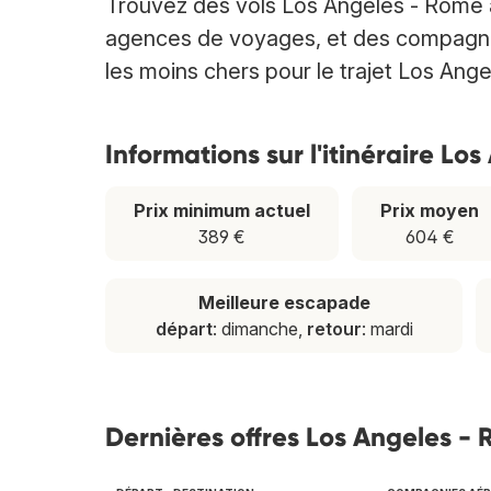
Trouvez des vols Los Angeles - Rome 
agences de voyages, et des compagnies 
les moins chers pour le trajet Los Ang
Informations sur l'itinéraire Lo
Prix minimum actuel
Prix moyen
389 €
604 €
Meilleure escapade
départ
: dimanche,
retour
: mardi
Dernières offres Los Angeles -