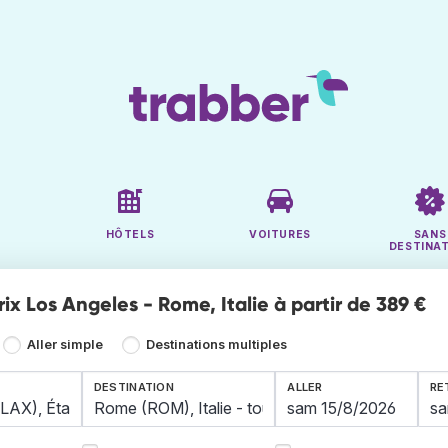
HÔTELS
VOITURES
SANS
DESTINA
rix Los Angeles - Rome, Italie à partir de 389 €
Aller simple
Destinations multiples
DESTINATION
ALLER
RE