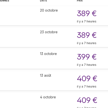
IENNES
DATE
PRIX
20 octobre
389 €
il y a 7 heures
23 octobre
389 €
il y a 7 heures
13 octobre
399 €
il y a 7 heures
13 août
409 €
il y a 7 heures
4 octobre
409 €