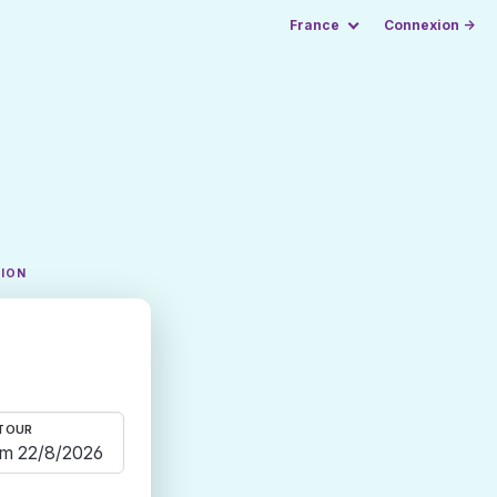
France
Connexion →
TION
TOUR