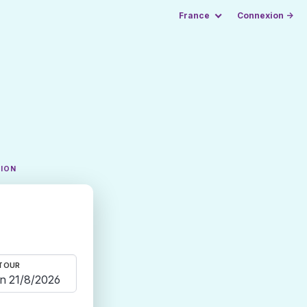
France
Connexion →
TION
TOUR