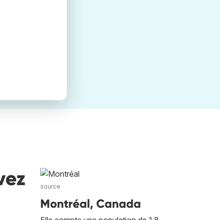
vez
source
Montréal, Canada