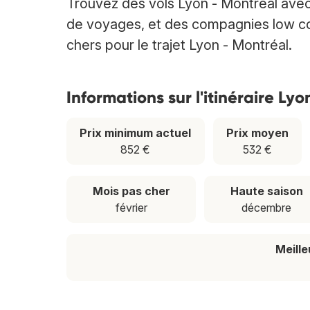
Trouvez des vols Lyon - Montréal ave
de voyages, et des compagnies low cost
chers pour le trajet Lyon - Montréal.
Informations sur l'itinéraire Ly
Prix minimum actuel
Prix moyen
852 €
532 €
Mois pas cher
Haute saison
février
décembre
Meill