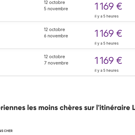
12 octobre
1 169 €
5 novembre
il y a 5 heures
12 octobre
1 169 €
6 novembre
il y a 5 heures
12 octobre
1 169 €
7 novembre
il y a 5 heures
ennes les moins chères sur l'itinéraire 
NS CHER