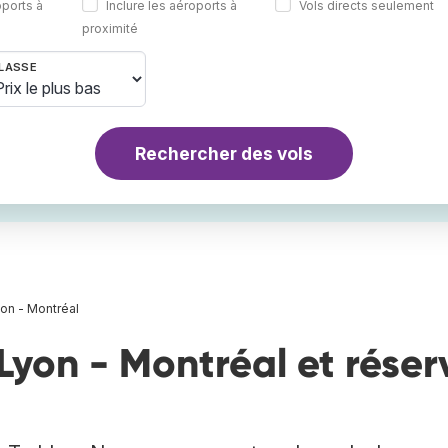
oports à
Inclure les aéroports à
Vols directs seulement
proximité
LASSE
Rechercher des vols
yon - Montréal
Lyon - Montréal et réser