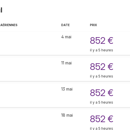
l
 AÉRIENNES
DATE
PRIX
4 mai
852 €
il y a 5 heures
11 mai
852 €
il y a 5 heures
13 mai
852 €
il y a 5 heures
18 mai
852 €
il y a 5 heures