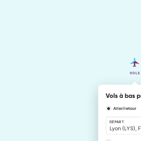
VOLS
Vols à bas p
Aller/retour
DÉPART