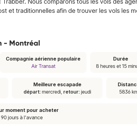
c Trabber. Nous comparons tous les vols des ag
 et traditionnelles afin de trouver les vols les m
on - Montréal
Compagnie aérienne populaire
Durée
Air Transat
8 heures et 15 min
Meilleure escapade
Distanc
départ
: mercredi,
retour
: jeudi
5836 k
eur moment pour acheter
90 jours à l'avance