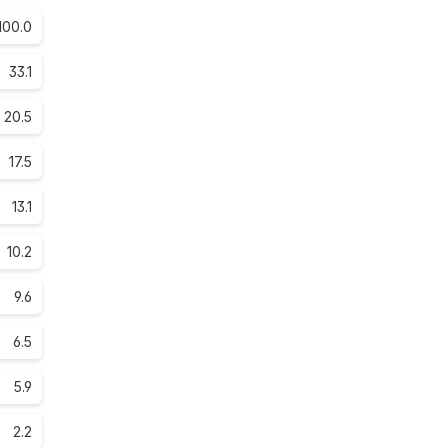
100.0
33.1
20.5
17.5
13.1
10.2
9.6
6.5
5.9
2.2