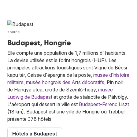
source
Budapest, Hongrie
Elle compte une population de 1,7 millions d' habitants.
La devise utilisée est le forint hongrois (HUF). Les
principales attractions touristiques sont Vigne de Bécsi
kapu tér, Caisse d'épargne de la poste,
musée d'histoire
militaire
,
musée hongrois des Arts décoratifs
, Pin noir
de Hangya utca, grotte de Szemlő-hegy,
musée
Ludwig de Budapest
et grotte de stalactite de Pálvölgy.
L'aéroport qui dessert la ville est
Budapest-Ferenc Liszt
(18 km). Budapest est une ville de Hongrie où Trabber
présente 378 hôtels.
Hôtels à Budapest