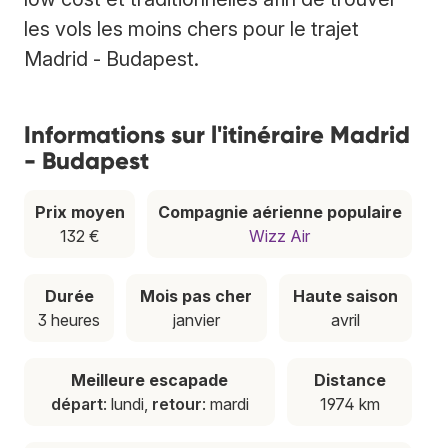
les vols les moins chers pour le trajet
Madrid - Budapest.
Informations sur l'itinéraire Madrid
- Budapest
Prix moyen
Compagnie aérienne populaire
132 €
Wizz Air
Durée
Mois pas cher
Haute saison
3 heures
janvier
avril
Meilleure escapade
Distance
départ
: lundi,
retour
: mardi
1974 km