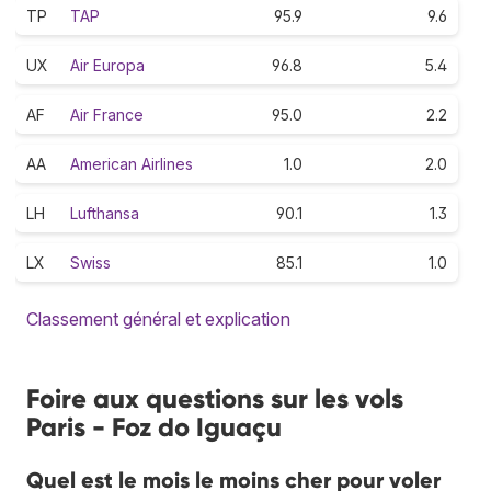
TP
TAP
95.9
9.6
UX
Air Europa
96.8
5.4
AF
Air France
95.0
2.2
AA
American Airlines
1.0
2.0
LH
Lufthansa
90.1
1.3
LX
Swiss
85.1
1.0
Classement général et explication
Foire aux questions sur les vols
Paris - Foz do Iguaçu
Quel est le mois le moins cher pour voler