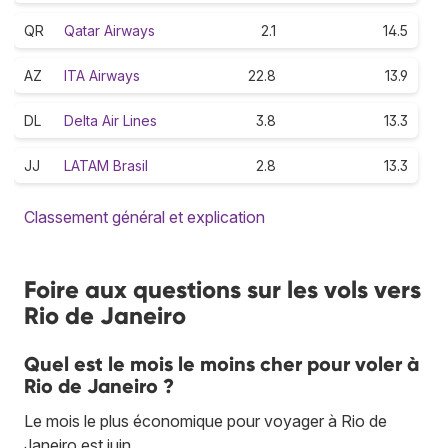
QR
Qatar Airways
2.1
14.5
AZ
ITA Airways
22.8
13.9
DL
Delta Air Lines
3.8
13.3
JJ
LATAM Brasil
2.8
13.3
Classement général et explication
Foire aux questions sur les vols vers
Rio de Janeiro
Quel est le mois le moins cher pour voler à
Rio de Janeiro ?
Le mois le plus économique pour voyager à Rio de
Janeiro est juin.