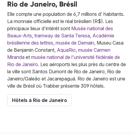
Rio de Janeiro, Brésil
Elle compte une population de 6,7 millions d' habitants.
La monnaie officielle est le réal brésilien (R$). Les
principaux lieux d'intérêt sont
Musée national des
Beaux-Arts
,
tramway de Santa Teresa
,
Académie
brésilienne des lettres
,
musée de Demain
, Museu Casa
de Benjamin Constant,
AquaRio
,
musée Carmen
Miranda
et
musée national de l'université fédérale de
Rio de Janeiro
. Les aéroports les plus près du centre de
la ville sont Santos Dumont de Rio de Janeiro, Rio de
Janeiro/Galeão et Jacarepaguá. Rio de Janeiro est une
ville de Brésil où Trabber présente 309 hôtels.
Hôtels à Rio de Janeiro