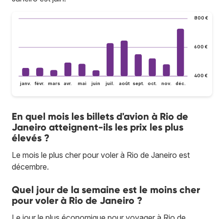
800 €
600 €
400 €
janv.
févr.
mars
avr.
mai
juin
juil.
août
sept.
oct.
nov.
déc.
En quel mois les billets d'avion à Rio de
Janeiro atteignent-ils les prix les plus
élevés ?
Le mois le plus cher pour voler à Rio de Janeiro est
décembre.
Quel jour de la semaine est le moins cher
pour voler à Rio de Janeiro ?
Le jour le plus économique pour voyager à Rio de