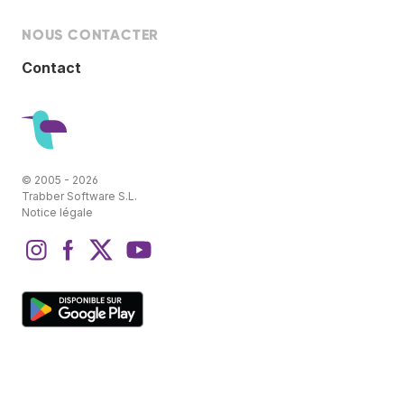
NOUS CONTACTER
Contact
© 2005 - 2026
Trabber Software S.L.
Notice légale