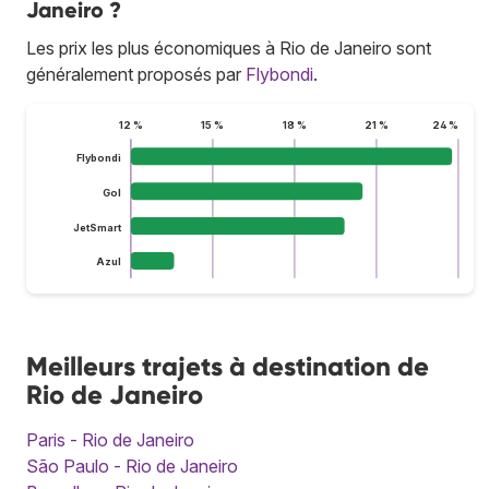
Janeiro ?
Les prix les plus économiques à Rio de Janeiro sont
généralement proposés par
Flybondi
.
12 %
15 %
18 %
21 %
24 %
Flybondi
Gol
JetSmart
Azul
Meilleurs trajets à destination de
Rio de Janeiro
Paris - Rio de Janeiro
São Paulo - Rio de Janeiro