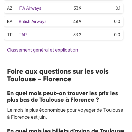
AZ
ITA Airways
33.9
0.1
BA
British Airways
48.9
0.0
TP
TAP
33.2
0.0
Classement général et explication
Foire aux questions sur les vols
Toulouse - Florence
En quel mois peut-on trouver les prix les
plus bas de Toulouse à Florence ?
Le mois le plus économique pour voyager de Toulouse
à Florence est juin.
En quel mois les billets d'avion de Toulouse