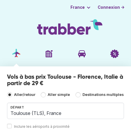
Connexion →
France
Vols à bas prix Toulouse - Florence, Italie à
partir de 29 €
Aller/retour
Aller simple
Destinations multiples
DÉPART
Inclure les aéroports à proximité