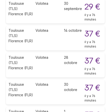
Toulouse
Volotea
30
29 €
(TLS)
septembre
Florence (FLR)
il y a 76
minutes
Toulouse
Volotea
14 octobre
37 €
(TLS)
Florence (FLR)
il y a 76
minutes
Toulouse
Volotea
28
37 €
(TLS)
octobre
Florence (FLR)
il y a 76
minutes
Toulouse
Volotea
30
37 €
(TLS)
octobre
Florence (FLR)
il y a 76
minutes
Toulouse
Volotea
1