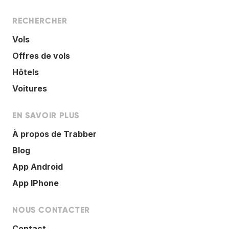
RECHERCHER
Vols
Offres de vols
Hôtels
Voitures
EN SAVOIR PLUS
À propos de Trabber
Blog
App Android
App IPhone
NOUS CONTACTER
Contact