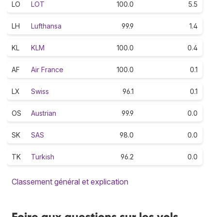
LO
LOT
100.0
5.5
LH
Lufthansa
99.9
1.4
KL
KLM
100.0
0.4
AF
Air France
100.0
0.1
LX
Swiss
96.1
0.1
OS
Austrian
99.9
0.0
SK
SAS
98.0
0.0
TK
Turkish
96.2
0.0
Classement général et explication
Foire aux questions sur les vols