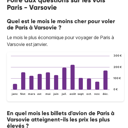
Paris - Varsovie
Quel est le mois le moins cher pour voler
de Paris à Varsovie ?
Le mois le plus économique pour voyager de Paris à
Varsovie est janvier.
300 €
200 €
100 €
0 €
janv.
févr.
mars
avr.
mai
juin
juil.
août
sept.
oct.
nov.
déc.
En quel mois les billets d'avion de Paris à
Varsovie atteignent-ils les prix les plus
élevés ?