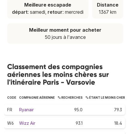
Meilleure escapade
Distance
départ
: samedi,
retour
: mercredi
1367 km
Meilleur moment pour acheter
50 jours à l'avance
Classement des compagnies
aériennes les moins chères sur
l'itinéraire Paris - Varsovie
CODE
COMPAGNIE AÉRIENNE
% RECHERCHES
% ÉTANT LE MOINS CHER
FR
Ryanair
95.0
79.3
W6
Wizz Air
93.1
18.4