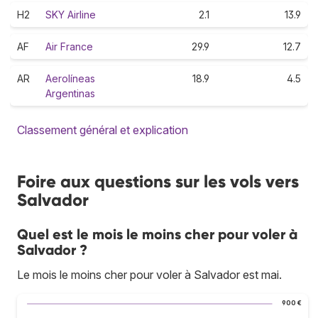
H2
SKY Airline
2.1
13.9
AF
Air France
29.9
12.7
AR
Aerolíneas
18.9
4.5
Argentinas
Classement général et explication
Foire aux questions sur les vols vers
Salvador
Quel est le mois le moins cher pour voler à
Salvador ?
Le mois le moins cher pour voler à Salvador est mai.
900 €