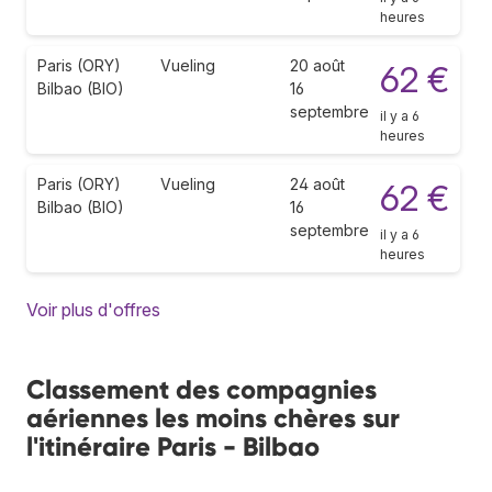
heures
Paris (ORY)
Vueling
20 août
62 €
Bilbao (BIO)
16
septembre
il y a 6
heures
Paris (ORY)
Vueling
24 août
62 €
Bilbao (BIO)
16
septembre
il y a 6
heures
Voir plus d'offres
Classement des compagnies
aériennes les moins chères sur
l'itinéraire Paris - Bilbao