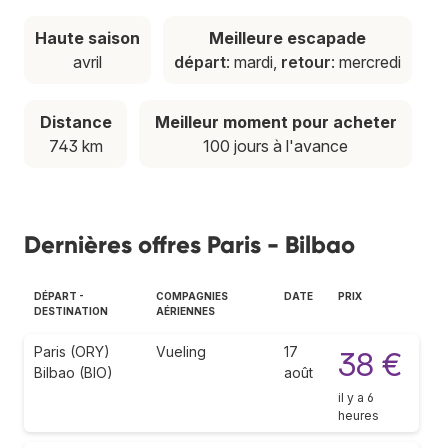
Haute saison
Meilleure escapade
avril
départ
: mardi,
retour
: mercredi
Distance
Meilleur moment pour acheter
743 km
100 jours à l'avance
Dernières offres Paris - Bilbao
DÉPART -
COMPAGNIES
DATE
PRIX
DESTINATION
AÉRIENNES
Paris (ORY)
Vueling
17
38 €
Bilbao (BIO)
août
il y a 6
heures