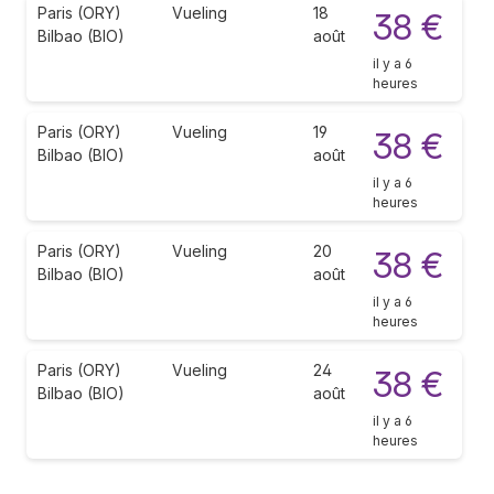
Paris (ORY)
Vueling
18
38 €
Bilbao (BIO)
août
il y a 6
heures
Paris (ORY)
Vueling
19
38 €
Bilbao (BIO)
août
il y a 6
heures
Paris (ORY)
Vueling
20
38 €
Bilbao (BIO)
août
il y a 6
heures
Paris (ORY)
Vueling
24
38 €
Bilbao (BIO)
août
il y a 6
heures