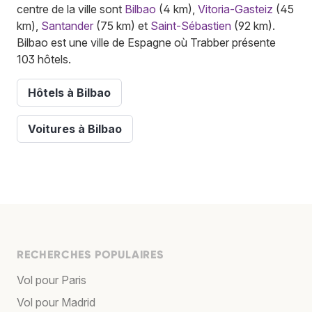
centre de la ville sont
Bilbao
(4 km),
Vitoria-Gasteiz
(45
km),
Santander
(75 km) et
Saint-Sébastien
(92 km).
Bilbao est une ville de Espagne où Trabber présente
103 hôtels.
Hôtels à Bilbao
Voitures à Bilbao
RECHERCHES POPULAIRES
Vol pour Paris
Vol pour Madrid