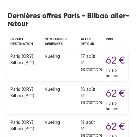
Dernières offres Paris - Bilbao aller-
retour
DÉPART -
COMPAGNIES
ALLER -
PRIX
DESTINATION
AÉRIENNES
RETOUR
Paris (ORY)
Vueling
17 août
62 €
Bilbao (BIO)
16
septembre
il y a 6
heures
Paris (ORY)
Vueling
18 août
62 €
Bilbao (BIO)
16
septembre
il y a 6
heures
Paris (ORY)
Vueling
19 août
62 €
Bilbao (BIO)
16
septembre
il y a 6