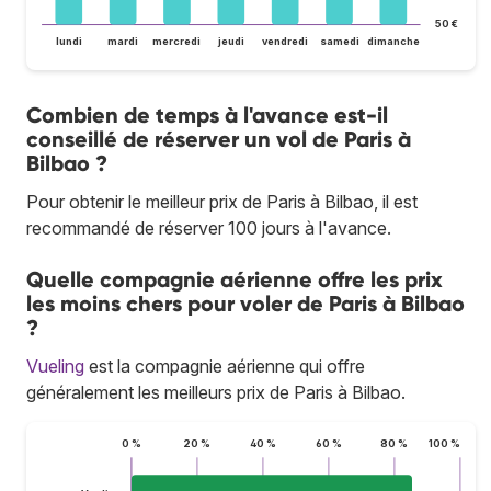
50 €
lundi
mardi
mercredi
jeudi
vendredi
samedi
dimanche
Combien de temps à l'avance est-il
conseillé de réserver un vol de Paris à
Bilbao ?
Pour obtenir le meilleur prix de Paris à Bilbao, il est
recommandé de réserver 100 jours à l'avance.
Quelle compagnie aérienne offre les prix
les moins chers pour voler de Paris à Bilbao
?
Vueling
est la compagnie aérienne qui offre
généralement les meilleurs prix de Paris à Bilbao.
0 %
20 %
40 %
60 %
80 %
100 %