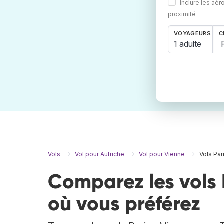
Inclure les aér
proximité
VOYAGEURS
C
1 adulte
Vols
Vol pour Autriche
Vol pour Vienne
Vols Par
Comparez les vols 
où vous préférez