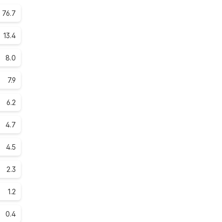
76.7
13.4
8.0
7.9
6.2
4.7
4.5
2.3
1.2
0.4