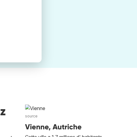
ez
source
Vienne, Autriche