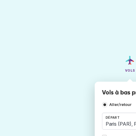
VOLS
Vols à bas p
Aller/retour
DÉPART