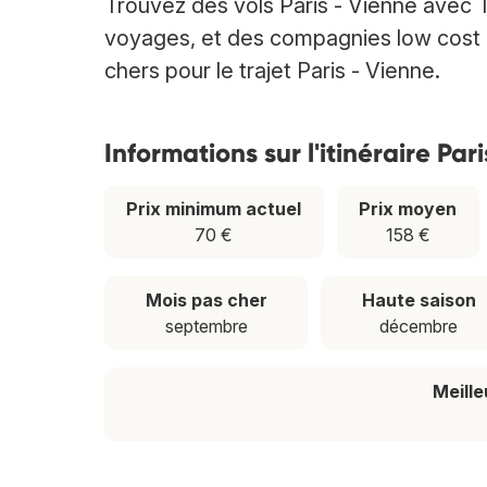
Trouvez des vols Paris - Vienne avec
voyages, et des compagnies low cost et
chers pour le trajet Paris - Vienne.
Informations sur l'itinéraire Par
Prix minimum actuel
Prix moyen
70 €
158 €
Mois pas cher
Haute saison
septembre
décembre
Meill