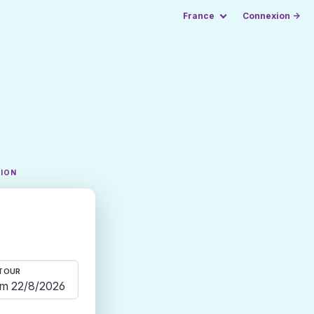
France
Connexion →
TION
TOUR