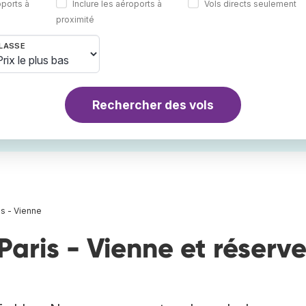
oports à
Inclure les aéroports à
Vols directs seulement
proximité
LASSE
Rechercher des vols
is - Vienne
Paris - Vienne et réserv