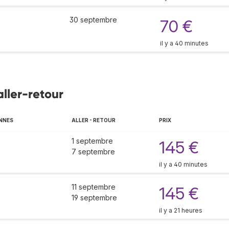
30 septembre
70 €
il y a 40 minutes
aller-retour
NNES
ALLER - RETOUR
PRIX
1 septembre
145 €
7 septembre
il y a 40 minutes
11 septembre
145 €
19 septembre
il y a 21 heures