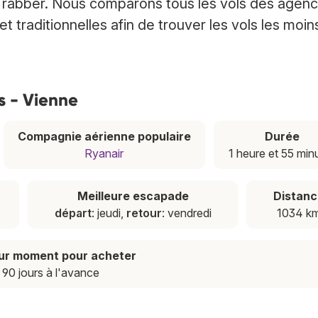
 Trabber. Nous comparons tous les vols des agen
 traditionnelles afin de trouver les vols les moin
is - Vienne
Compagnie aérienne populaire
Durée
Ryanair
1 heure et 55 min
Meilleure escapade
Distanc
départ
: jeudi,
retour
: vendredi
1034 k
eur moment pour acheter
90 jours à l'avance